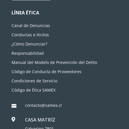
LÍNEA ÉTICA
Canal de Denuncias
Conductas e Ilicitos
¿Cómo Denunciar?
Responsabilidad
Manual del Modelo de Prevención del Delito
Código de Conducta de Proveedores
Condiciones de Servicio
Código de Ética SAMEX
contacto@samex.cl

CASA MATRÍZ

Galvarino 7801,