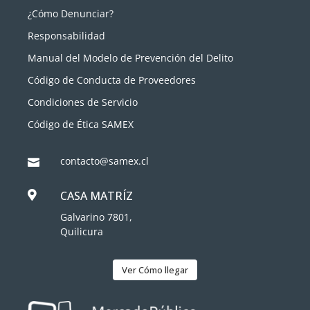
¿Cómo Denunciar?
Responsabilidad
Manual del Modelo de Prevención del Delito
Código de Conducta de Proveedores
Condiciones de Servicio
Código de Ética SAMEX
contacto@samex.cl

CASA MATRÍZ

Galvarino 7801,
Quilicura
Ver Cómo llegar