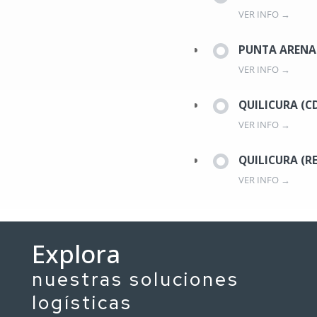
VER INFO →
PUNTA ARENA
VER INFO →
QUILICURA (C
VER INFO →
QUILICURA (R
VER INFO →
Explora
nuestras soluciones
logísticas