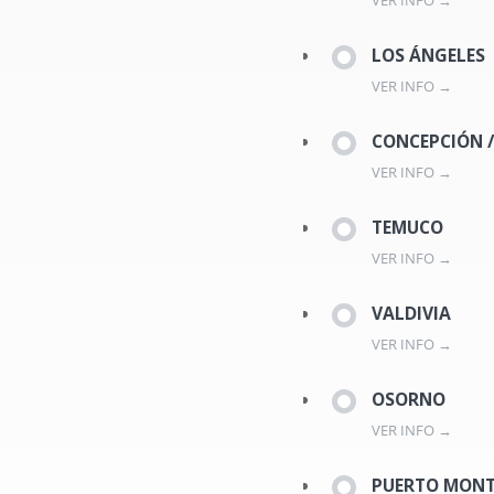
VER INFO →
LOS ÁNGELES
VER INFO →
CONCEPCIÓN 
VER INFO →
TEMUCO
VER INFO →
VALDIVIA
VER INFO →
OSORNO
VER INFO →
PUERTO MON