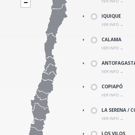
VER INFO →
−
IQUIQUE
VER INFO →
CALAMA
VER INFO →
ANTOFAGAST
VER INFO →
COPIAPÓ
VER INFO →
LA SERENA / 
VER INFO →
LOS VILOS