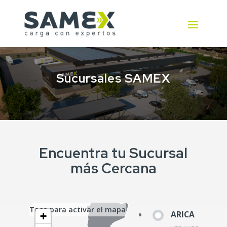
Sucursales SAMEX
Encuentra tu Sucursal
más Cercana
Toca para activar el mapa
ARICA
+