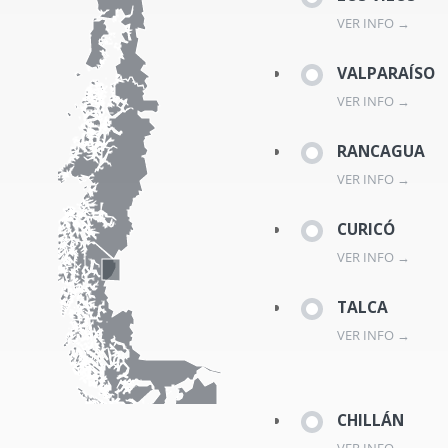
VER INFO →
VALPARAÍSO
VER INFO →
RANCAGUA
VER INFO →
CURICÓ
VER INFO →
TALCA
VER INFO →
CHILLÁN