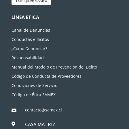
Trabaja en SAMEX
LÍNEA ÉTICA
Canal de Denuncias
Conductas e Ilicitos
¿Cómo Denunciar?
Responsabilidad
Manual del Modelo de Prevención del Delito
Código de Conducta de Proveedores
Condiciones de Servicio
Código de Ética SAMEX
contacto@samex.cl

CASA MATRÍZ
