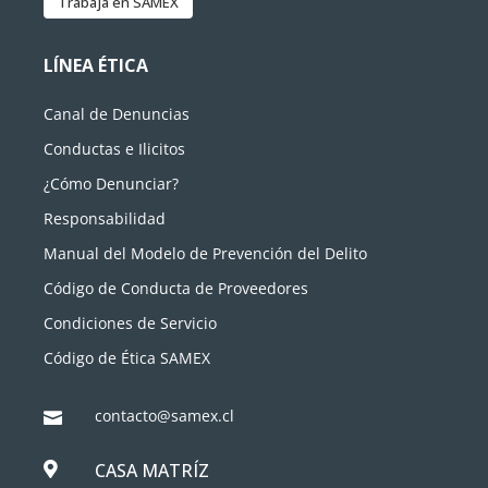
Trabaja en SAMEX
LÍNEA ÉTICA
Canal de Denuncias
Conductas e Ilicitos
¿Cómo Denunciar?
Responsabilidad
Manual del Modelo de Prevención del Delito
Código de Conducta de Proveedores
Condiciones de Servicio
Código de Ética SAMEX
contacto@samex.cl

CASA MATRÍZ
